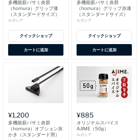
多機能薪バサミ炎群
多機能薪バサミ炎群
（homura）グリップ漆
（homura）グリップ赤漆
（スタンダードサイズ）
（スタンダードサイズ）
ルガシア
ルガシア
クイックショップ
クイックショップ
カートに追加
カートに追加
¥1,200
¥885
多機能薪バサミ炎群
オリジナルスパイス
（homura）オプション灰
AJIME（50g）
かき（スタンダード用）
ルガシア