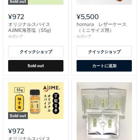
Sold out
¥972
¥5,500
オリジナルスパイス
homura レザーケース
AJIME海苔塩（55g)
（ミニサイズ用）
ルガシア
ルガシア
クイックショップ
クイックショップ
Sold out
カートに追加
Sold out
¥972
オリジナルスパイス