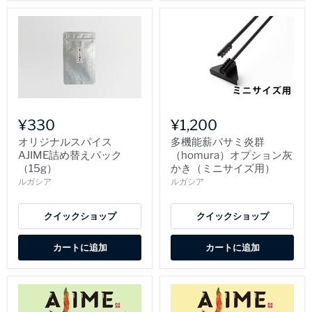
¥330
¥1,200
オリジナルスパイス
多機能薪バサミ炎群
AJIME詰め替えパック
（homura）オプション灰
（15g）
かき（ミニサイズ用）
ルガシア
ルガシア
クイックショップ
クイックショップ
カートに追加
カートに追加