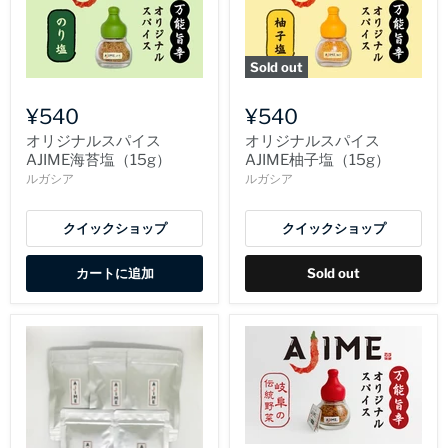
Sold out
¥540
¥540
オリジナルスパイス
オリジナルスパイス
AJIME海苔塩（15g）
AJIME柚子塩（15g）
ルガシア
ルガシア
クイックショップ
クイックショップ
カートに追加
Sold out