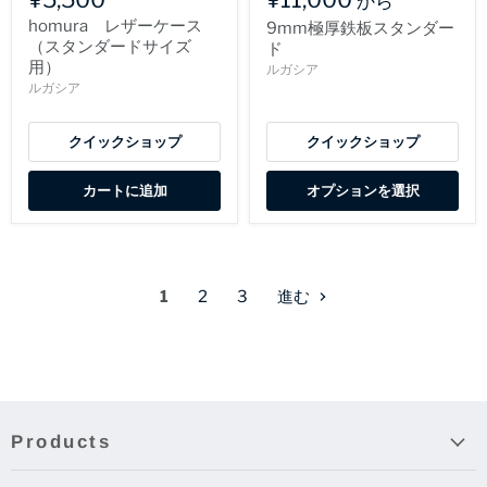
から
homura レザーケース
9mm極厚鉄板スタンダー
（スタンダードサイズ
ド
用）
ルガシア
ルガシア
クイックショップ
クイックショップ
カートに追加
オプションを選択
1
2
3
進む
Products