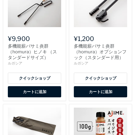
¥9,900
¥1,200
多機能薪バサミ炎群
多機能薪バサミ炎群
（homura）ヒノキ （ス
（homura）オプションフ
タンダードサイズ）
ック（スタンダード用）
ルガシア
ルガシア
クイックショップ
クイックショップ
カートに追加
カートに追加