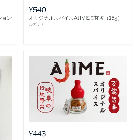
¥540
ション
オリジナルスパイスAJIME海苔塩（15g）
ルガシア
¥443