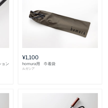
¥1,100
ション
homura用 巾着袋
ルガシア