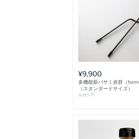
¥9,900
多機能薪バサミ炎群（hom
（スタンダードサイズ）
ルガシア