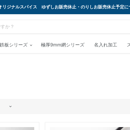
MEオリジナルスパイス ゆずしお販売休止・のりしお販売休止予定
m鉄板シリーズ
極厚9mm網シリーズ
名入れ加工