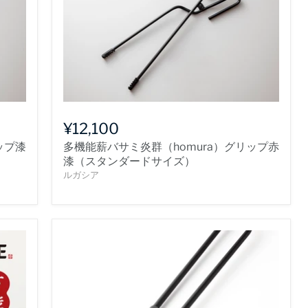
¥12,100
ップ漆
多機能薪バサミ炎群（homura）グリップ赤
漆（スタンダードサイズ）
ルガシア