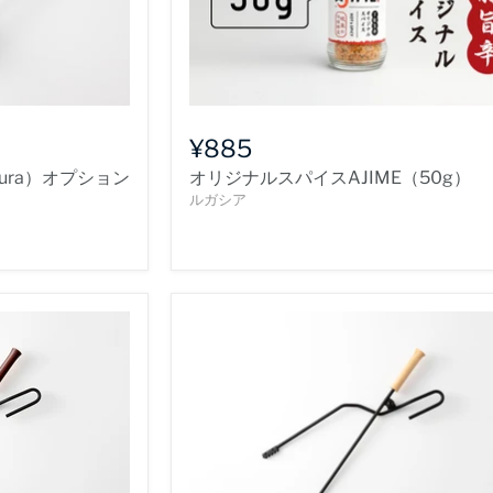
¥885
ura）オプション
オリジナルスパイスAJIME（50g）
ルガシア