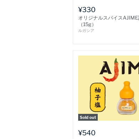
¥330
オリジナルスパイスAJIM
（15g）
ルガシア
Sold out
¥540