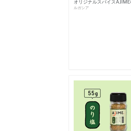
オリジナルスパイスAJIME
ルガシア