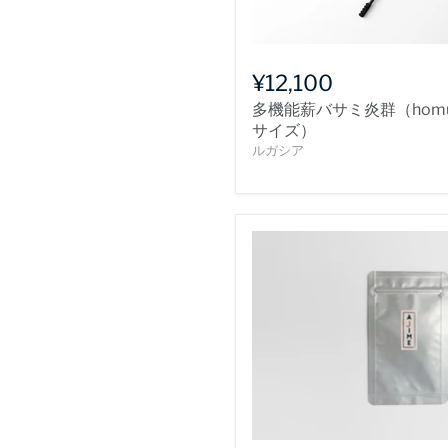
¥12,100
多機能薪バサミ炎群（homu
サイズ）
ルガシア