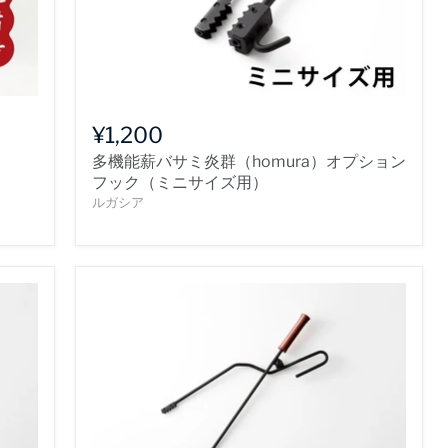
¥1,200
多機能薪バサミ炎群（homura）オプション
フック（ミニサイズ用）
ルガシア