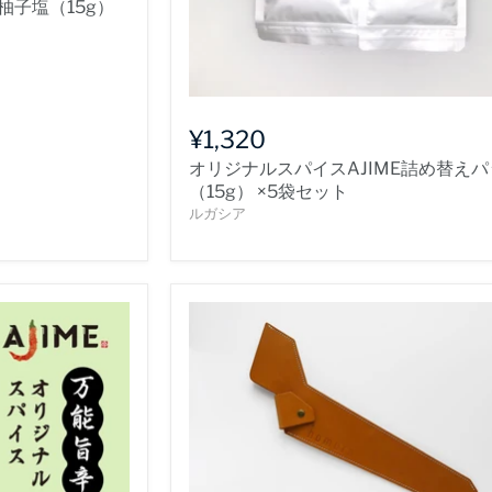
柚子塩（15g）
¥1,320
オリジナルスパイスAJIME詰め替えパ
（15g） ×5袋セット
ルガシア