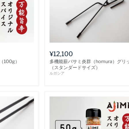
¥12,100
（100g）
多機能薪バサミ炎群（homura）グリ
（スタンダードサイズ）
ルガシア