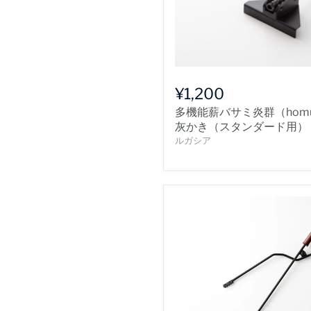
¥1,200
多機能薪バサミ炎群（hom
灰かき（スタンダード用）
ルガシア