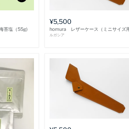
¥5,500
海苔塩（55g)
homura レザーケース（ミニサイズ
ルガシア