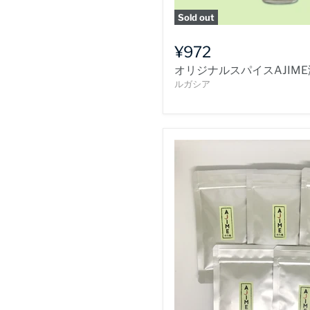
Sold out
¥972
オリジナルスパイスAJIME
ルガシア