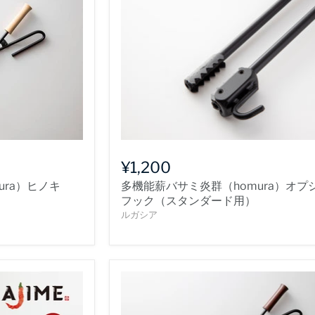
¥1,200
ura）ヒノキ
多機能薪バサミ炎群（homura）オプ
フック（スタンダード用）
ルガシア