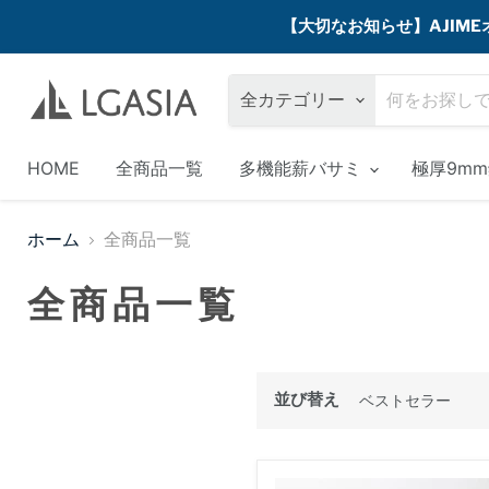
【大切なお知らせ】AJI
全カテゴリー
HOME
全商品一覧
多機能薪バサミ
極厚9m
ホーム
全商品一覧
全商品一覧
並び替え