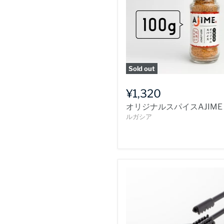
Sold out
¥1,320
オリジナルスパイスAJIME
ルガシア