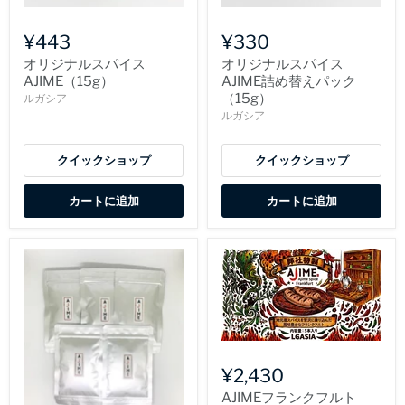
¥443
¥330
オリジナルスパイス
オリジナルスパイス
AJIME（15g）
AJIME詰め替えパック
（15g）
ルガシア
ルガシア
クイックショップ
クイックショップ
カートに追加
カートに追加
¥2,430
AJIMEフランクフルト