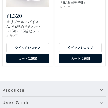
『6/15日発売‼』
ルガシア
¥1,320
オリジナルスパイス
AJIME詰め替えパック
（15g） ×5袋セット
ルガシア
クイックショップ
クイックショップ
カートに追加
カートに追加
Products
User Guide