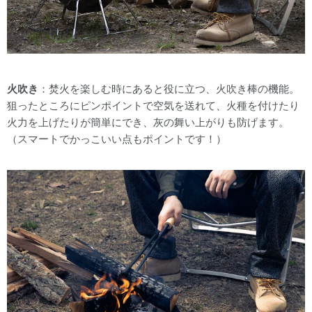
火吹き
：焚火を楽しむ時にあると役に立つ、火吹き棒の機能。
狙ったところにピンポイントで空気を送れ
て、火種を付けたり
火力を上げたりが簡単にでき、灰の舞い上がりも防げます。
（スマートでかっこいい点もポイントです！）