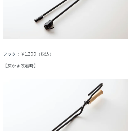
フック
：￥1,200（税込）
【灰かき装着時】