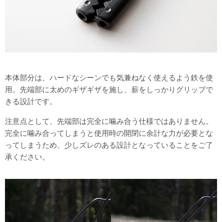
本体部分は、ハードなシーンでも気兼ねなく使えるよう鉄を使
用。
先端部に太めのギザギザを施し、薪をしっかりグリップで
きる設計です。
注意点として、先端部は完全に噛み合う仕様ではありません。
完全に噛み合ってしまうと使用時の開閉に余計な力が必要とな
ってしまうため、少しズレのある設計となっていることをご了
承ください。