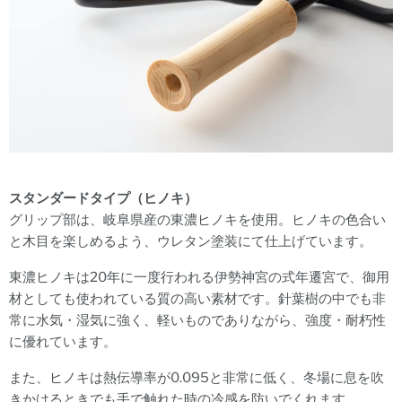
スタンダードタイプ（ヒノキ）
グリップ部は、岐阜県産の東濃ヒノキを使用。ヒノキの色合い
と木目を楽しめるよう、ウレタン塗装にて仕上げています。
東濃ヒノキは20年に一度行われる伊勢神宮の式年遷宮で、御用
材としても使われている質の高い素材です。針葉樹の中でも非
常に
水気・湿気に強く、軽いものでありながら、強度・耐朽性
に優れています。
また、ヒノキは熱伝導率が0.095と非常に低く、冬場に息を吹
きかけるときでも手で触れた時の冷感を防いでくれます。