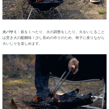
火バサミ
：薪をくべたり、火の調整をしたり。火をいじること
は焚き火の醍醐味！少し長めの作りのため、椅子に座りながら
火いじりを楽しめます。