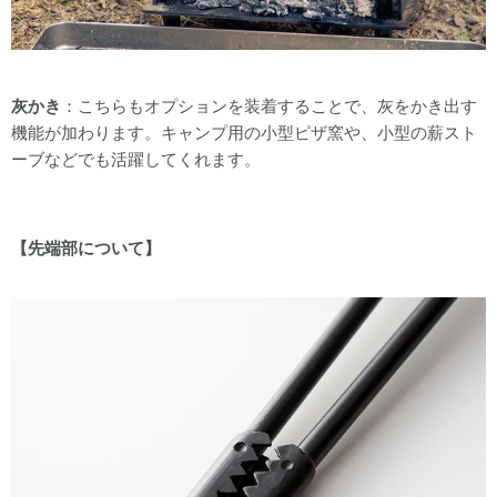
灰かき
：
こちらもオプションを装着することで、灰をかき出す
機能が加わります。キャンプ用の小型ピザ窯や、小型の薪スト
ーブなどでも活躍してくれます。
【先端部について】