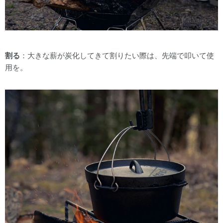
割る
：大きな薪が炭化してきて割りたい際は、先端で叩いて使
用を。