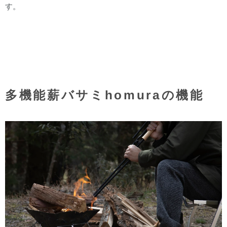
す。
多機能薪バサミhomuraの機能