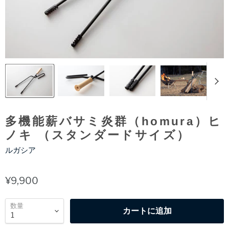
多機能薪バサミ炎群（homura）ヒ
ノキ （スタンダードサイズ）
ルガシア
¥9,900
数量
カートに追加