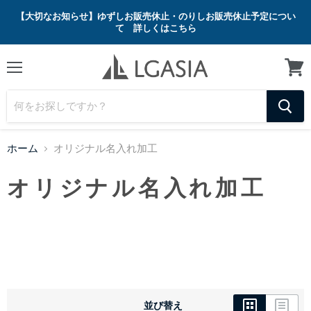
【大切なお知らせ】ゆずしお販売休止・のりしお販売休止予定につい
て 詳しくはこちら
メ
カ
ニ
ー
ュ
ト
ー
を
見
る
ホーム
オリジナル名入れ加工
オリジナル名入れ加工
並び替え