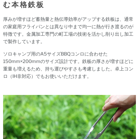
む本格鉄板
厚みが増すほど蓄熱量と熱伝導効率がアップする鉄板は、通常
の家庭用フライパンとは異なり中まで均一に熱が行き渡るのが
特徴です。金属加工専門の町工場の技術を活かし削り出し加工
で製作しています。
ソロキャンプ用のA5サイズBBQコンロに合わせた
150mm×200mmのサイズ設計です。鉄板の厚さが増すほどに
重量も増えるため、持ち運びやすさも考慮しました。
卓上コン
ロ（IH非対応）でもお使いいただけます。