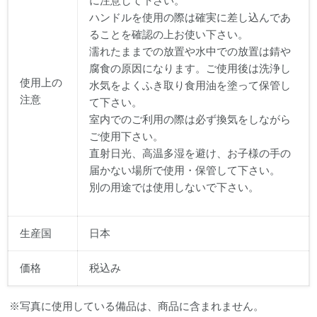
に注意して下さい。
ハンドルを使用の際は確実に差し込んであ
ることを確認の上お使い下さい。
濡れたままでの放置や水中での放置は錆や
腐食の原因になります。ご使用後は洗浄し
使用上の
水気をよくふき取り食用油を塗って保管し
注意
て下さい。
室内でのご利用の際は必ず換気をしながら
ご使用下さい。
直射日光、高温多湿を避け、お子様の手の
届かない場所で使用・保管して下さい。
別の用途では使用しないで下さい。
生産国
日本
価格
税込み
※写真に使用している備品は、商品に含まれません。