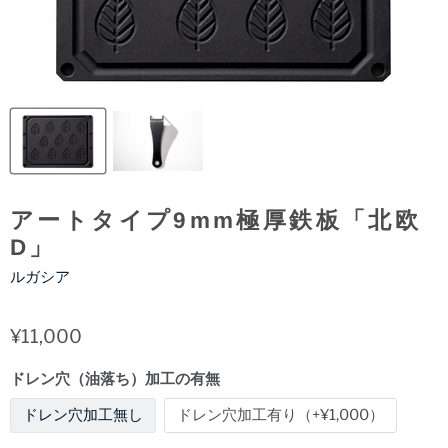
アートタイプ9mm極厚鉄板「北欧
D」
ルガシア
¥11,000
ドレン穴（油落ち）加工の有無
ドレン穴加工無し
ドレン穴加工有り（+¥1,000）