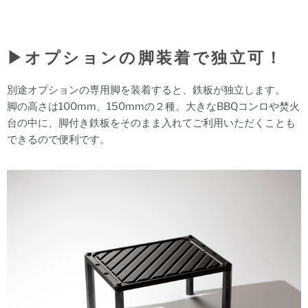
▶︎オプションの脚装着で独立可！
別途オプションの専用脚を装着すると、鉄板が独立します。
脚の高さは100mm、150mmの２種。大きなBBQコンロや焚火
台の中に、脚付き鉄板をそのまま入れてご利用いただくことも
できるので便利です。