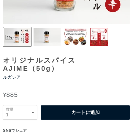
オリジナルスパイス
AJIME（50g）
ルガシア
¥885
数量
カートに追加
SNSでシェア