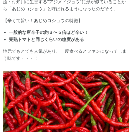
流・付知川に生息する”アジメドジョウ”に形が似ていることか
ら「あじめコショウ」と呼ばれるようになったのだそう。
【辛くて旨い！あじめコショウの特徴】
一般的な唐辛子の約３〜５倍ほど辛い！
完熟トマトと同じくらいの糖度がある
地元でもとても人気があり、一度食べるとファンになってしま
う味です・・・！