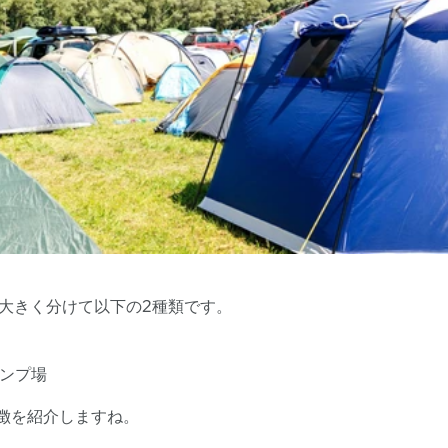
大きく分けて以下の2種類です。
ンプ場
徴を紹介しますね。