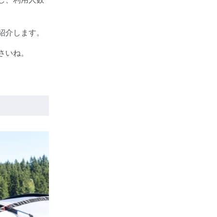
紹介します。
さいね。