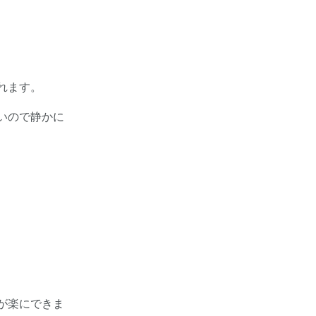
れます。
いので静かに
が楽にできま