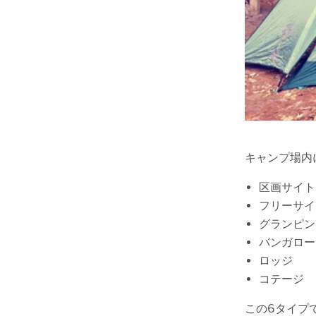
キャンプ場内
区画サイト
フリーサイ
グランピン
バンガロー
ロッジ
コテージ
この6タイプ