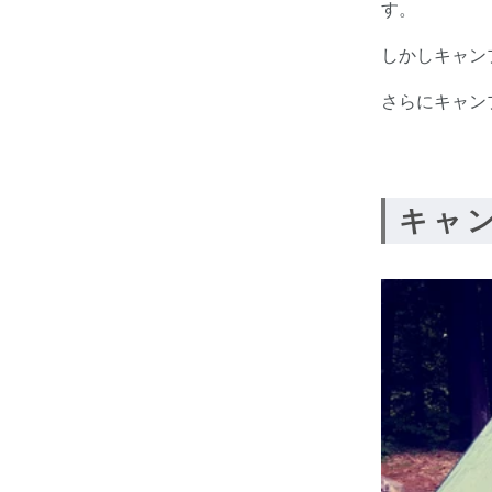
す。
しかしキャン
さらにキャン
キャ