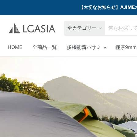
【大切なお知らせ】AJI
全カテゴリー
HOME
全商品一覧
多機能薪バサミ
極厚9m