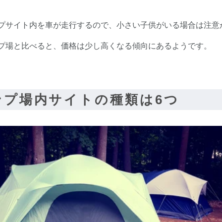
プサイト内を車が走行するので、小さい子供がいる場合は注意
プ場と比べると、価格は少し高くなる傾向にあるようです。
ンプ場内サイトの種類は6つ