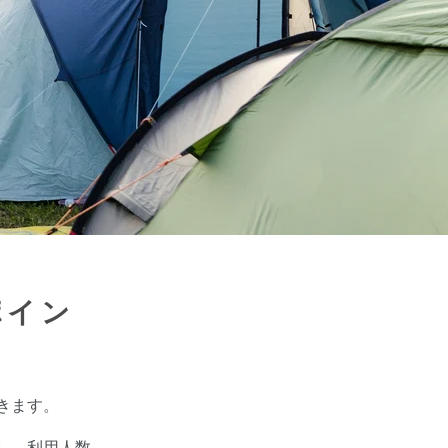
ポイン
きます。
し、利用人数