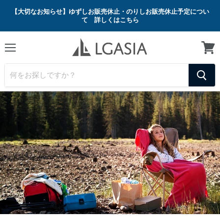
【大切なお知らせ】ゆずしお販売休止・のりしお販売休止予定につい
て 詳しくはこちら
メ
カ
ニ
ー
ュ
ト
ー
を
見
る