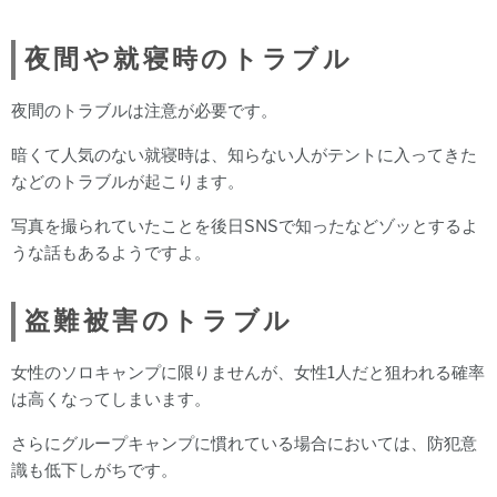
夜間や就寝時のトラブル
夜間のトラブルは注意が必要です。
暗くて人気のない就寝時は、知らない人がテントに入ってきた
などのトラブルが起こります。
写真を撮られていたことを後日SNSで知ったなどゾッとするよ
うな話もあるようですよ。
盗難被害のトラブル
女性のソロキャンプに限りませんが、女性1人だと狙われる確率
は高くなってしまいます。
さらにグループキャンプに慣れている場合においては、防犯意
識も低下しがちです。